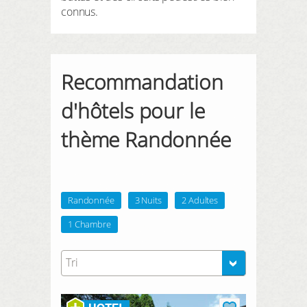
connus.
Recommandation
d'hôtels pour le
thème Randonnée
Randonnée
3 Nuits
2 Adultes
1 Chambre
Tri