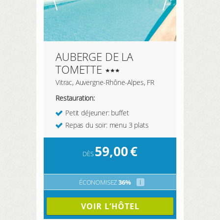
AUBERGE DE LA
TOMETTE
Vitrac, Auvergne-Rhône-Alpes, FR
Restauration:
Petit déjeuner: buffet
Repas du soir: menu 3 plats
59,00
€
DÈS
ÉCONOMISEZ
36%
i
VOIR L’HÔTEL