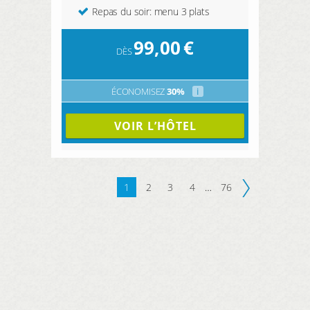
Repas du soir: menu 3 plats
99,00
€
DÈS
ÉCONOMISEZ
30%
i
VOIR L’HÔTEL
1
2
3
4
…
76