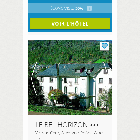
ÉCONOMISEZ
30%
i
VOIR L’HÔTEL
LE BEL HORIZON
Vic-sur-Cère, Auvergne-Rhône-Alpes,
FR