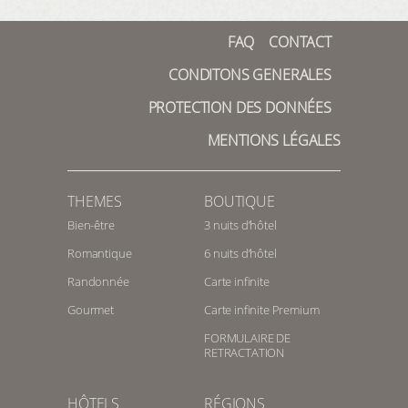
FAQ
CONTACT
CONDITONS GENERALES
PROTECTION DES DONNÉES
MENTIONS LÉGALES
THEMES
BOUTIQUE
Bien-être
3 nuits d’hôtel
Romantique
6 nuits d’hôtel
Randonnée
Carte infinite
Gourmet
Carte infinite Premium
FORMULAIRE DE
RETRACTATION
HÔTELS
RÉGIONS