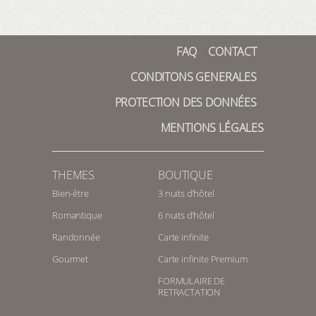
FAQ
CONTACT
CONDITONS GENERALES
PROTECTION DES DONNÉES
MENTIONS LÉGALES
THEMES
BOUTIQUE
Bien-être
3 nuits d’hôtel
Romantique
6 nuits d’hôtel
Randonnée
Carte infinite
Gourmet
Carte infinite Premium
FORMULAIRE DE
RETRACTATION