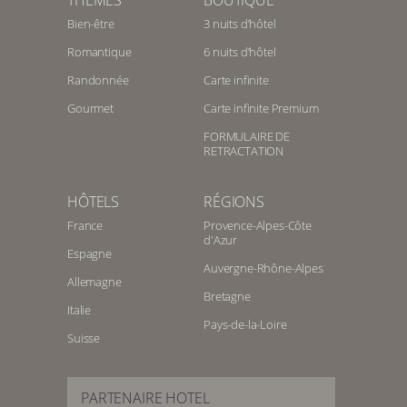
THEMES
BOUTIQUE
Bien-être
3 nuits d’hôtel
Romantique
6 nuits d’hôtel
Randonnée
Carte infinite
Gourmet
Carte infinite Premium
FORMULAIRE DE
RETRACTATION
HÔTELS
RÉGIONS
France
Provence-Alpes-Côte
d'Azur
Espagne
Auvergne-Rhône-Alpes
Allemagne
Bretagne
Italie
Pays-de-la-Loire
Suisse
PARTENAIRE HOTEL