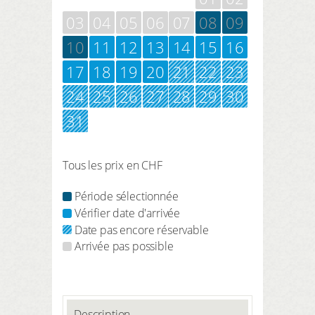
03
04
05
06
07
08
09
10
11
12
13
14
15
16
17
18
19
20
21
22
23
24
25
26
27
28
29
30
31
Tous les prix en CHF
Période sélectionnée
Vérifier date d'arrivée
Date pas encore réservable
Arrivée pas possible
Description