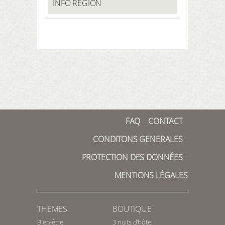
INFO RÉGION
FAQ
CONTACT
CONDITONS GENERALES
PROTECTION DES DONNÉES
MENTIONS LÉGALES
THEMES
BOUTIQUE
Bien-être
3 nuits d’hôtel