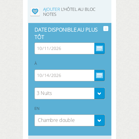
AJOUTER
L’HÔTEL AU BLOC
NOTES
i
DATE DISPONIBLE AU PLUS
TÔT
À
3 Nuits
EN
Chambre double