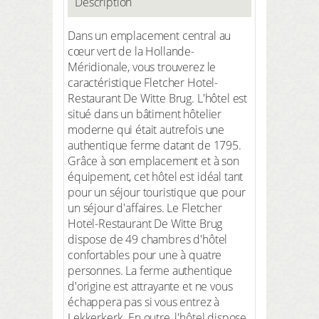
Description
Dans un emplacement central au
cœur vert de la Hollande-
Méridionale, vous trouverez le
caractéristique Fletcher Hotel-
Restaurant De Witte Brug. L'hôtel est
situé dans un bâtiment hôtelier
moderne qui était autrefois une
authentique ferme datant de 1795.
Grâce à son emplacement et à son
équipement, cet hôtel est idéal tant
pour un séjour touristique que pour
un séjour d'affaires. Le Fletcher
Hotel-Restaurant De Witte Brug
dispose de 49 chambres d'hôtel
confortables pour une à quatre
personnes. La ferme authentique
d'origine est attrayante et ne vous
échappera pas si vous entrez à
Lekkerkerk. En outre, l'hôtel dispose