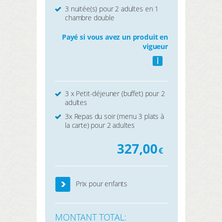
3 nuitée(s) pour 2 adultes en 1
chambre double
Payé si vous avez un produit en
vigueur
i
3 x Petit-déjeuner (buffet) pour 2
adultes
3x Repas du soir (menu 3 plats à
la carte) pour 2 adultes
327,00
€
Prix pour enfants
MONTANT TOTAL: