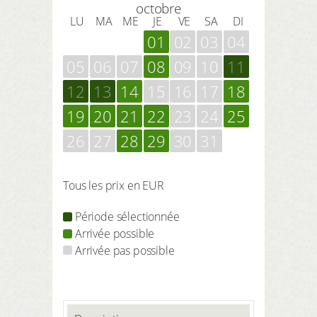
octobre
LU
MA
ME
JE
VE
SA
DI
01
02
03
04
05
06
07
08
09
10
11
12
13
14
15
16
17
18
19
20
21
22
23
24
25
26
27
28
29
30
31
Tous les prix en EUR
Période sélectionnée
Arrivée possible
Arrivée pas possible