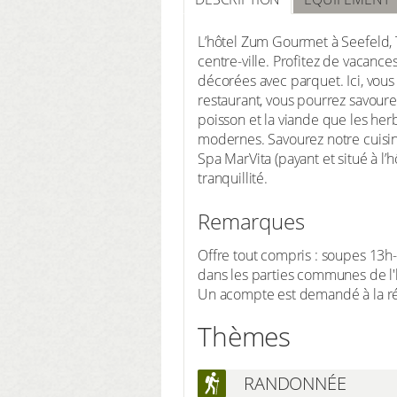
L’hôtel Zum Gourmet à Seefeld, T
centre-ville. Profitez de vacanc
décorées avec parquet. Ici, vou
restaurant, vous pourrez savourer
poisson et la viande que les her
modernes. Savourez notre cuisine
Spa MarVita (payant et situé à l’
tranquillité.
Remarques
Offre tout compris : soupes 13h
dans les parties communes de l'hô
Un acompte est demandé à la r
Thèmes
RANDONNÉE