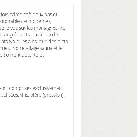
 fois calme et à deux pas du
onfortables et modernes,
belle vue sur les montagnes. Au
s ingrédients, aussi bien le
lats typiques ainsi que des plats
nes. Notre village sauna et le
el) offrent détente et
 sont comprises exclusivement
olisées, vins, bière (pression).