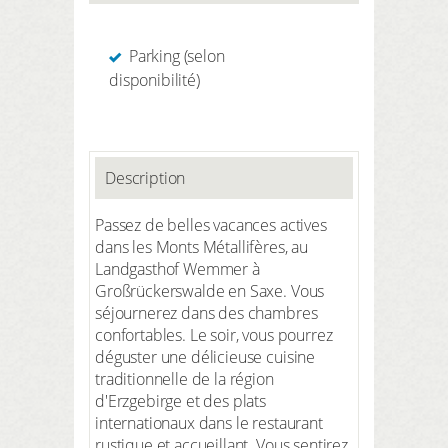
Parking (selon
disponibilité)
Description
Passez de belles vacances actives
dans les Monts Métallifères, au
Landgasthof Wemmer à
Großrückerswalde en Saxe. Vous
séjournerez dans des chambres
confortables. Le soir, vous pourrez
déguster une délicieuse cuisine
traditionnelle de la région
d'Erzgebirge et des plats
internationaux dans le restaurant
rustique et accueillant. Vous sentirez