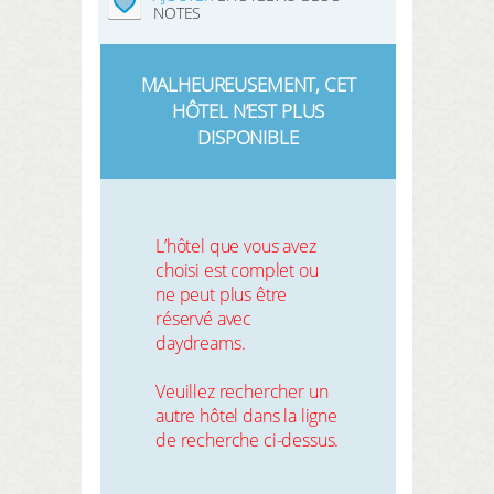
NOTES
MALHEUREUSEMENT, CET
HÔTEL N’EST PLUS
DISPONIBLE
L’hôtel que vous avez
choisi est complet ou
ne peut plus être
réservé avec
daydreams.
Veuillez rechercher un
autre hôtel dans la ligne
de recherche ci-dessus.