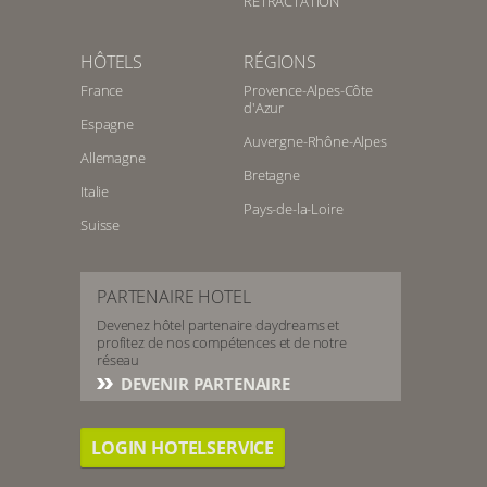
RETRACTATION
HÔTELS
RÉGIONS
France
Provence-Alpes-Côte
d'Azur
Espagne
Auvergne-Rhône-Alpes
Allemagne
Bretagne
Italie
Pays-de-la-Loire
Suisse
PARTENAIRE HOTEL
Devenez hôtel partenaire daydreams et
profitez de nos compétences et de notre
réseau
DEVENIR PARTENAIRE
LOGIN HOTELSERVICE