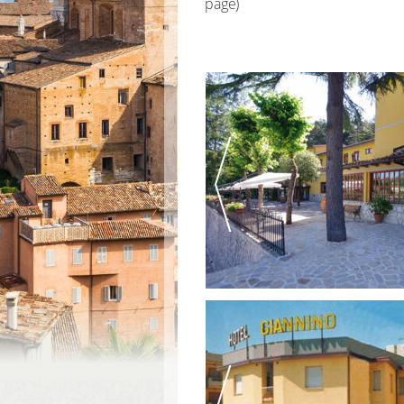
page)