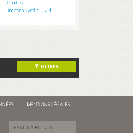
Pouilles
Trentino-Tyrol du Sud
FILTRES
NNÉES
MENTIONS LÉGALES
PARTENAIRE HOTEL