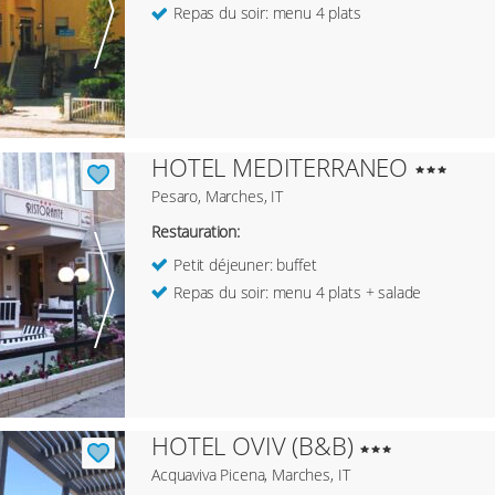
Repas du soir: menu 4 plats
HOTEL MEDITERRANEO
Pesaro, Marches, IT
Restauration:
Petit déjeuner: buffet
Repas du soir: menu 4 plats + salade
HOTEL OVIV (B&B)
Acquaviva Picena, Marches, IT