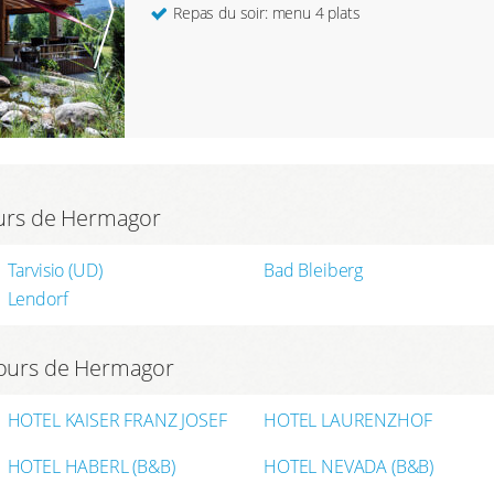
Repas du soir: menu 4 plats
tours de Hermagor
Tarvisio (UD)
Bad Bleiberg
Lendorf
tours de Hermagor
HOTEL KAISER FRANZ JOSEF
HOTEL LAURENZHOF
HOTEL HABERL (B&B)
HOTEL NEVADA (B&B)