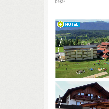
page)