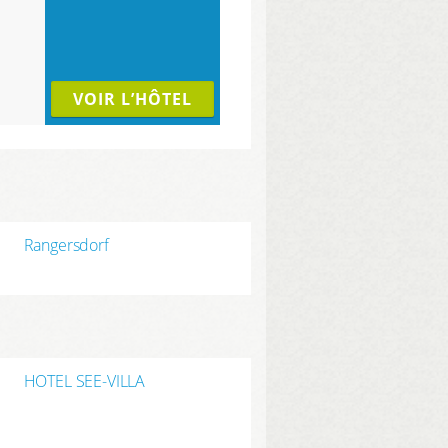
VOIR L’HÔTEL
Rangersdorf
HOTEL SEE-VILLA