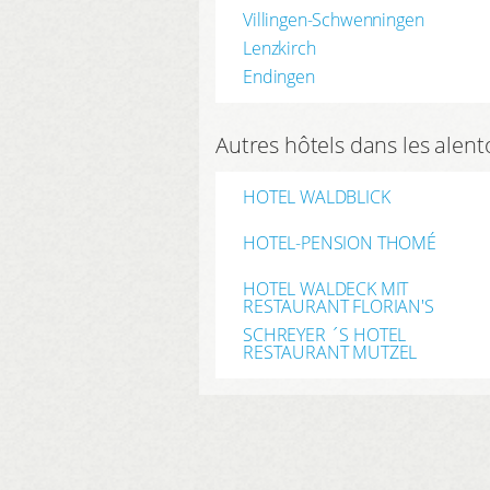
Villingen-Schwenningen
Lenzkirch
Endingen
Autres hôtels dans les alen
HOTEL WALDBLICK
HOTEL-PENSION THOMÉ
HOTEL WALDECK MIT
RESTAURANT FLORIAN'S
SCHREYER ´S HOTEL
RESTAURANT MUTZEL