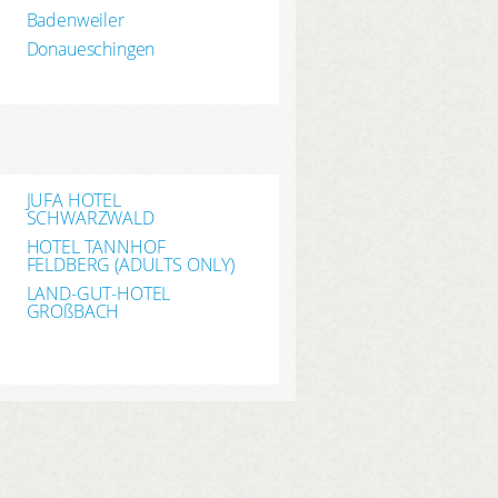
Badenweiler
Donaueschingen
JUFA HOTEL
SCHWARZWALD
HOTEL TANNHOF
FELDBERG (ADULTS ONLY)
LAND-GUT-HOTEL
GROßBACH