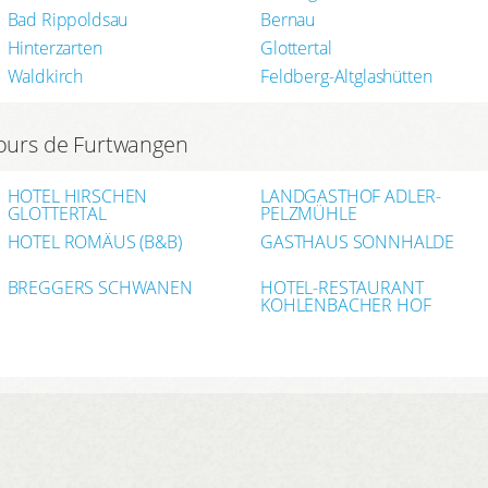
Bad Rippoldsau
Bernau
Hinterzarten
Glottertal
Waldkirch
Feldberg-Altglashütten
tours de Furtwangen
HOTEL HIRSCHEN
LANDGASTHOF ADLER-
GLOTTERTAL
PELZMÜHLE
HOTEL ROMÄUS (B&B)
GASTHAUS SONNHALDE
BREGGERS SCHWANEN
HOTEL-RESTAURANT
KOHLENBACHER HOF