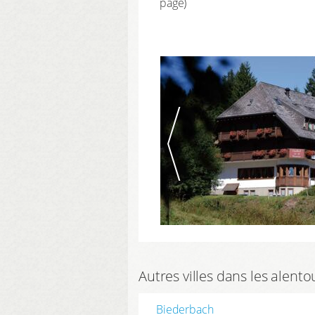
page)
Autres villes dans les alent
Biederbach