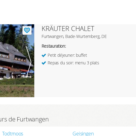
KRÄUTER CHALET
Furtwangen, Bade-Wurtemberg, DE
Restauration:
Petit déjeuner: buffet
Repas du soir: menu 3 plats
ours de Furtwangen
Todtmoos
Geisingen