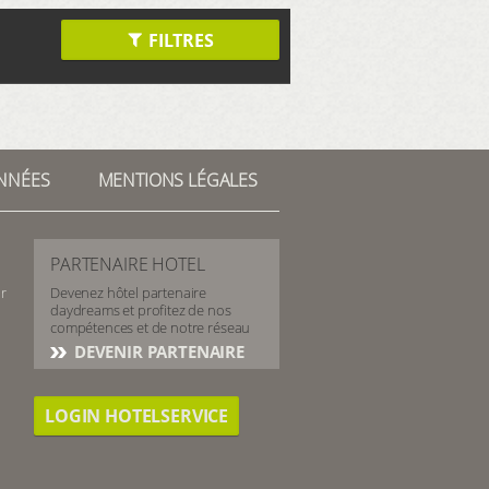
FILTRES
NNÉES
MENTIONS LÉGALES
PARTENAIRE HOTEL
r
Devenez hôtel partenaire
daydreams et profitez de nos
compétences et de notre réseau
DEVENIR PARTENAIRE
LOGIN HOTELSERVICE